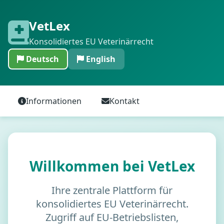
VetLex
Konsolidiertes EU Veterinärrecht
Deutsch
English
Informationen
Kontakt
Willkommen bei VetLex
Ihre zentrale Plattform für
konsolidiertes EU Veterinärrecht.
Zugriff auf EU-Betriebslisten,